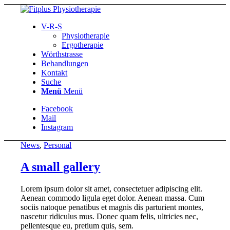
V-R-S
Physiotherapie
Ergotherapie
Wörthstrasse
Behandlungen
Kontakt
Suche
Menü
Menü
Facebook
Mail
Instagram
News
,
Personal
A small gallery
Lorem ipsum dolor sit amet, consectetuer adipiscing elit.
Aenean commodo ligula eget dolor. Aenean massa. Cum
sociis natoque penatibus et magnis dis parturient montes,
nascetur ridiculus mus. Donec quam felis, ultricies nec,
pellentesque eu, pretium quis, sem.